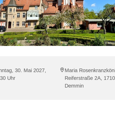
© Maxi
ntag, 30. Mai 2027,
Maria Rosenkranzköni
:30 Uhr
Reiferstraße 2A, 171
Demmin