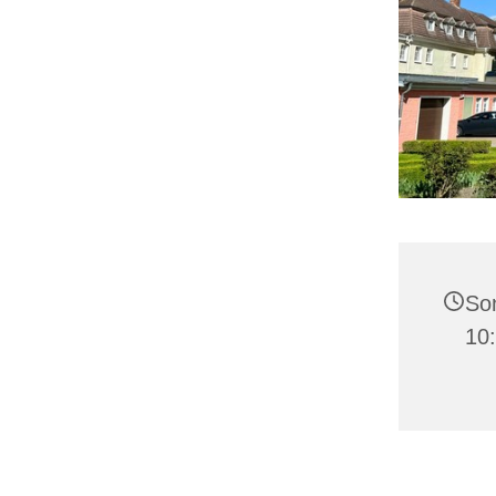
Son
10