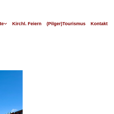
te
Kirchl. Feiern
(Pilger)Tourismus
Kontakt