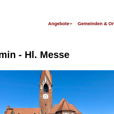
Angebote
Gemeinden & Or
in - Hl. Messe