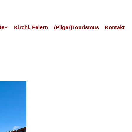
te
Kirchl. Feiern
(Pilger)Tourismus
Kontakt