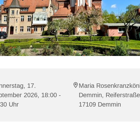
© Maxi
nnerstag, 17.
Maria Rosenkranzköni
ptember 2026, 18:00 -
Demmin, Reiferstraße
:30 Uhr
17109 Demmin