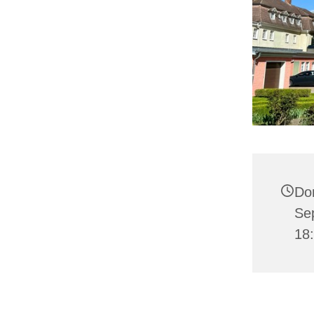
Do
Se
18