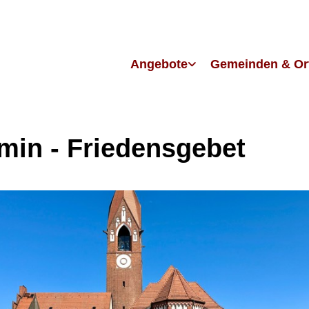
Angebote
Gemeinden & Or
in - Friedensgebet