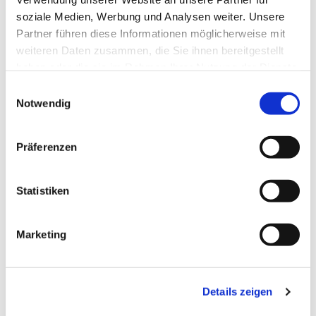
soziale Medien, Werbung und Analysen weiter. Unsere
Partner führen diese Informationen möglicherweise mit
weiteren Daten zusammen, die Sie ihnen bereitgestellt
haben oder die sie im Rahmen Ihrer Nutzung der Dienste
gesammelt haben.
Einwilligungsauswahl
Notwendig
Präferenzen
Statistiken
Dies könnte Sie auch
Marketing
interessieren
Details zeigen