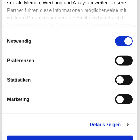
soziale Medien, Werbung und Analysen weiter. Unsere
Partner führen diese Informationen möglicherweise mit
weiteren Daten zusammen, die Sie ihnen bereitgestellt
haben oder die sie im Rahmen Ihrer Nutzung der Dienste
gesammelt haben.
Einwilligungsauswahl
Notwendig
Präferenzen
Statistiken
Dies könnte Sie auch
Marketing
interessieren
Details zeigen