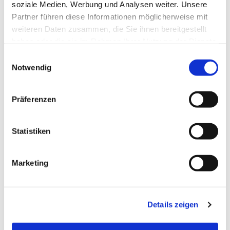
soziale Medien, Werbung und Analysen weiter. Unsere
Partner führen diese Informationen möglicherweise mit
weiteren Daten zusammen, die Sie ihnen bereitgestellt
haben oder die sie im Rahmen Ihrer Nutzung der Dienste
gesammelt haben.
Einwilligungsauswahl
Notwendig
Präferenzen
Statistiken
Dies könnte Sie auch
Marketing
interessieren
Details zeigen