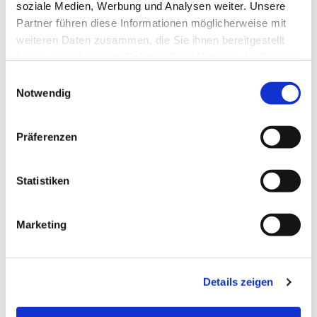
soziale Medien, Werbung und Analysen weiter. Unsere
Partner führen diese Informationen möglicherweise mit
weiteren Daten zusammen, die Sie ihnen bereitgestellt
haben oder die sie im Rahmen Ihrer Nutzung der Dienste
gesammelt haben.
Einwilligungsauswahl
Notwendig
Präferenzen
Statistiken
Dies könnte Sie auch
Marketing
interessieren
Details zeigen