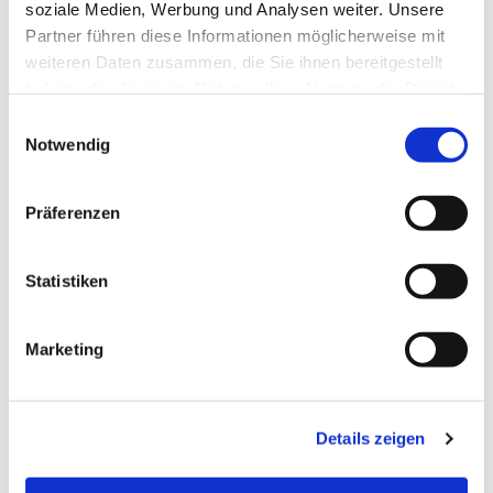
soziale Medien, Werbung und Analysen weiter. Unsere
Partner führen diese Informationen möglicherweise mit
weiteren Daten zusammen, die Sie ihnen bereitgestellt
haben oder die sie im Rahmen Ihrer Nutzung der Dienste
gesammelt haben.
Einwilligungsauswahl
Notwendig
Präferenzen
Statistiken
Dies könnte Sie auch
Marketing
interessieren
Details zeigen