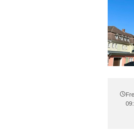
Fre
09