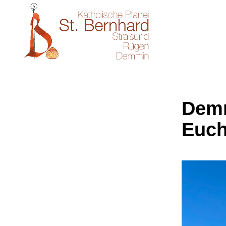
Demm
Euch