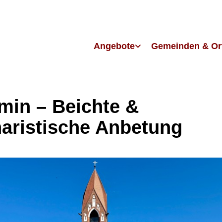
Angebote
Gemeinden & Or
in – Beichte &
aristische Anbetung