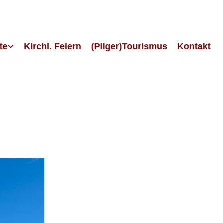
te
Kirchl. Feiern
(Pilger)Tourismus
Kontakt