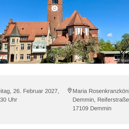
© Maxi
itag, 26. Februar 2027,
Maria Rosenkranzköni
:30 Uhr
Demmin, Reiferstraße
17109 Demmin