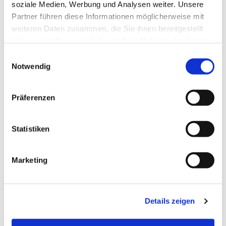
soziale Medien, Werbung und Analysen weiter. Unsere
Partner führen diese Informationen möglicherweise mit
weiteren Daten zusammen, die Sie ihnen bereitgestellt
haben oder die sie im Rahmen Ihrer Nutzung der Dienste
gesammelt haben.
Einwilligungsauswahl
Notwendig
Präferenzen
Statistiken
Dies könnte Sie auch
Marketing
interessieren
Details zeigen