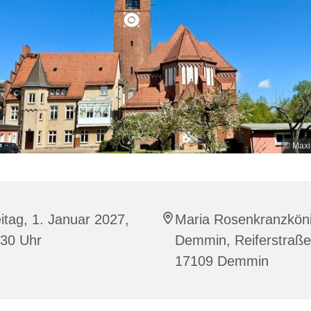
© Maxi
itag, 1. Januar 2027,
Maria Rosenkranzköni
:30 Uhr
Demmin, Reiferstraße
17109 Demmin