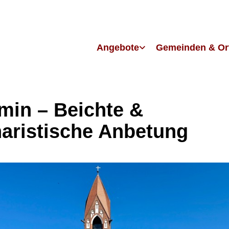
Angebote
Gemeinden & Or
in – Beichte &
aristische Anbetung