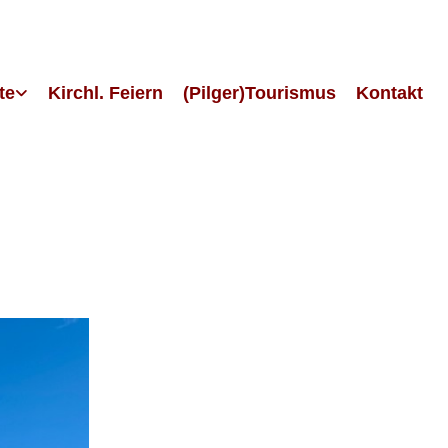
te
Kirchl. Feiern
(Pilger)Tourismus
Kontakt