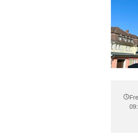
Fre
09