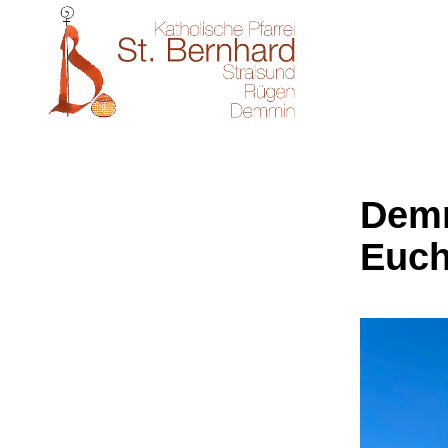
Demm
Euch