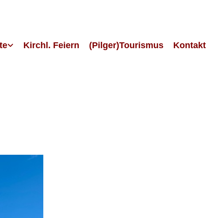
te
Kirchl. Feiern
(Pilger)Tourismus
Kontakt