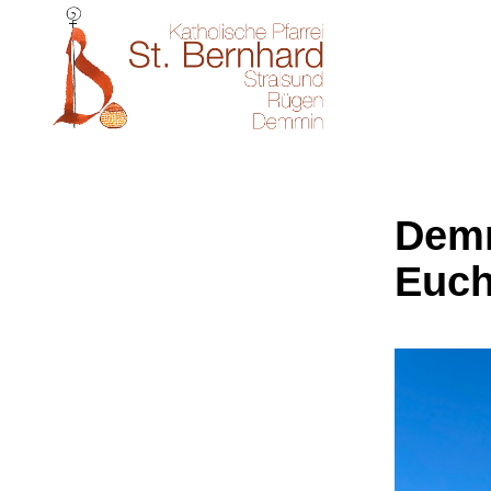
Demm
Euch