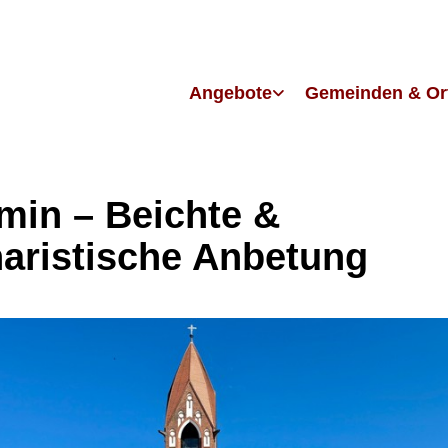
Angebote
Gemeinden & Or
in – Beichte &
aristische Anbetung