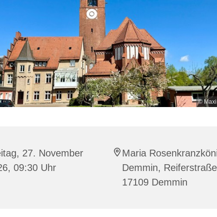
© Maxi
eitag, 27. November
Maria Rosenkranzköni
26, 09:30 Uhr
Demmin, Reiferstraße
17109 Demmin