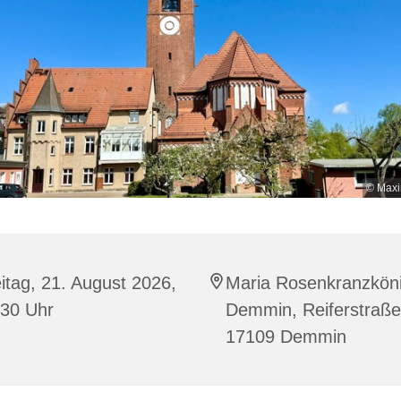
© Maxi
itag, 21. August 2026,
Maria Rosenkranzköni
:30 Uhr
Demmin, Reiferstraße
17109 Demmin