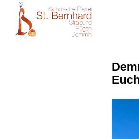
Demm
Euch