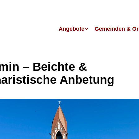
Angebote
Gemeinden & Or
in – Beichte &
aristische Anbetung