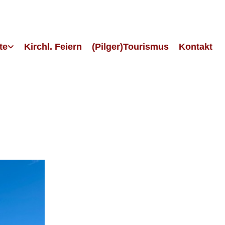
te
Kirchl. Feiern
(Pilger)Tourismus
Kontakt