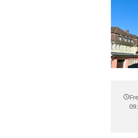
Fre
09