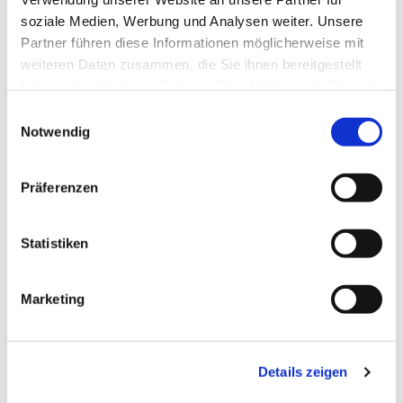
soziale Medien, Werbung und Analysen weiter. Unsere
Partner führen diese Informationen möglicherweise mit
weiteren Daten zusammen, die Sie ihnen bereitgestellt
haben oder die sie im Rahmen Ihrer Nutzung der Dienste
gesammelt haben.
Einwilligungsauswahl
Notwendig
Präferenzen
Statistiken
Dies könnte Sie auch
Marketing
interessieren
Details zeigen