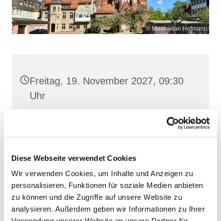
© Maximilian Hofmann
Freitag, 19. November 2027, 09:30
Uhr
Maria Rosenkranzkönigin, Demmin,
Reiferstraße 2A, 17109 Demmin
Diese Webseite verwendet Cookies
Wir verwenden Cookies, um Inhalte und Anzeigen zu
personalisieren, Funktionen für soziale Medien anbieten
zu können und die Zugriffe auf unsere Website zu
analysieren. Außerdem geben wir Informationen zu Ihrer
Verwendung unserer Website an unsere Partner für