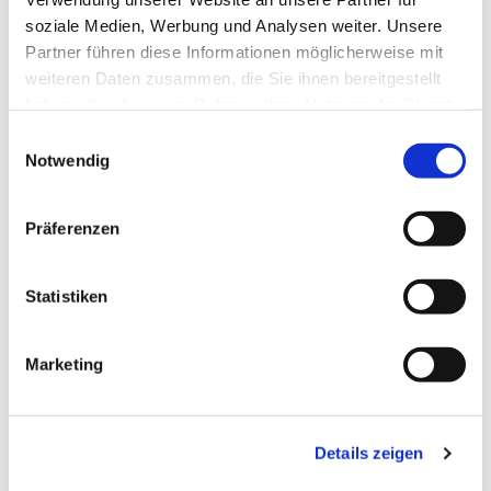
soziale Medien, Werbung und Analysen weiter. Unsere
Partner führen diese Informationen möglicherweise mit
weiteren Daten zusammen, die Sie ihnen bereitgestellt
haben oder die sie im Rahmen Ihrer Nutzung der Dienste
gesammelt haben.
Einwilligungsauswahl
Notwendig
Präferenzen
Statistiken
Dies könnte Sie auch
Marketing
interessieren
Details zeigen