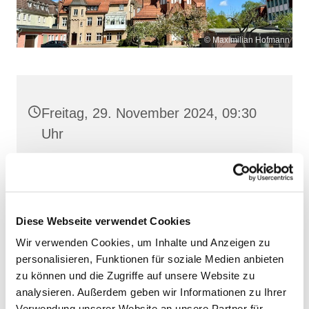
© Maximilian Hofmann
Freitag, 29. November 2024, 09:30
Uhr
Maria Rosenkranzkönigin, Demmin,
Reiferstraße 2A, 17109 Demmin
Diese Webseite verwendet Cookies
Wir verwenden Cookies, um Inhalte und Anzeigen zu
personalisieren, Funktionen für soziale Medien anbieten
zu können und die Zugriffe auf unsere Website zu
analysieren. Außerdem geben wir Informationen zu Ihrer
Verwendung unserer Website an unsere Partner für