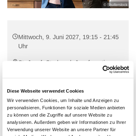
© Shutterstock
Mittwoch, 9. Juni 2027, 19:15 - 21:45
Uhr
St. Josef, Stralsund, Jungfernstieg
3A, 18437 Stralsund
Diese Webseite verwendet Cookies
Wir verwenden Cookies, um Inhalte und Anzeigen zu
personalisieren, Funktionen für soziale Medien anbieten
zu können und die Zugriffe auf unsere Website zu
analysieren. Außerdem geben wir Informationen zu Ihrer
Verwendung unserer Website an unsere Partner für