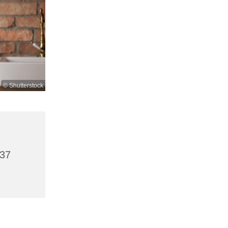
© Shutterstock
437