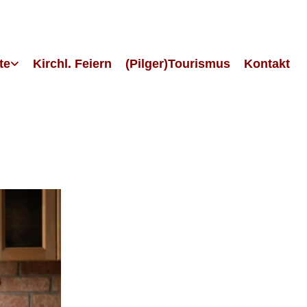
te
Kirchl. Feiern
(Pilger)Tourismus
Kontakt