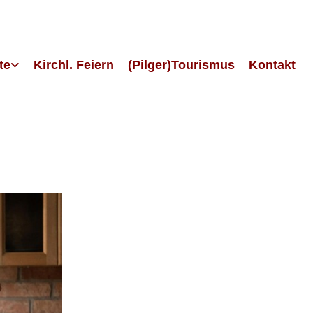
te
Kirchl. Feiern
(Pilger)Tourismus
Kontakt