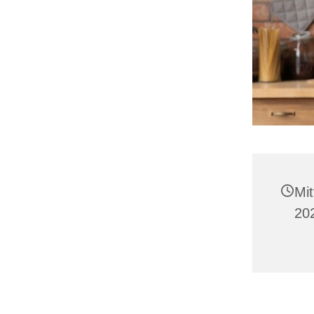
Mit
202