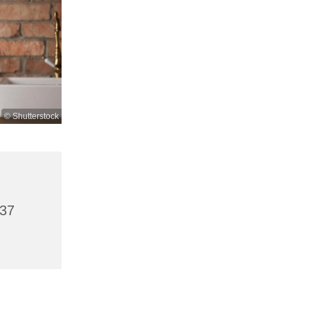
© Shutterstock
437