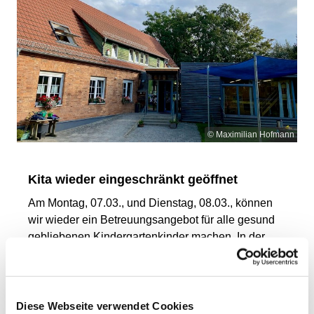
© Maximilian Hofmann
Kita wieder eingeschränkt geöffnet
Am Montag, 07.03., und Dienstag, 08.03., können
wir wieder ein Betreuungsangebot für alle gesund
gebliebenen Kindergartenkinder machen. In der
Zeit von 6:30 – 16:30 Uhr kann die Kita öffnen. In
der Krippe können leider noch keine Kinder betreut
werden.
Diese Webseite verwendet Cookies