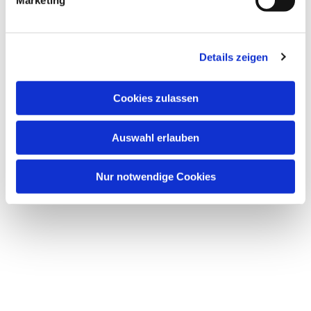
Marketing
Details zeigen
Dies könnte Sie auch
interessieren
Cookies zulassen
Auswahl erlauben
Nur notwendige Cookies