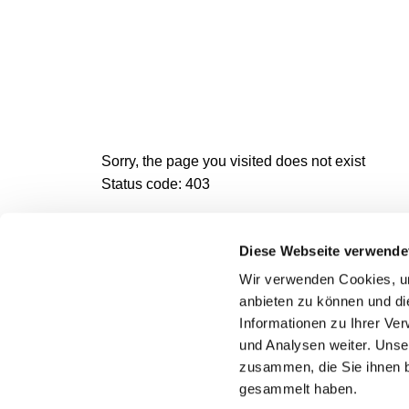
Sorry, the page you visited does not exist
Status code: 403
Diese Webseite verwende
Wir verwenden Cookies, um
Katholische Kirchengeme
anbieten zu können und di
Informationen zu Ihrer Ve
und Analysen weiter. Unse
zusammen, die Sie ihnen b
gesammelt haben.