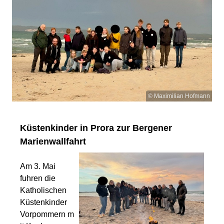
© Maximilian Hofmann
Küstenkinder in Prora zur Bergener
Marienwallfahrt
Am 3. Mai
fuhren die
Katholischen
Küstenkinder
Vorpommern m