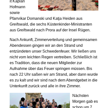
it Kaplan
Hofmann
sowie
Pfarrvikar Domanski und Katja Heiden aus
Greifswald, die sechs Küstenkinder-Ministranten
aus Greifswald nach Prora auf der Insel Rügen.
Nach Ankunft, Zimmerverteilung und gemeinsamen
Abendessen gingen wir an den Strand und
entzündeten unser Schwedenfeuer. Wir ließen uns
nicht vom leichten Regen vertreiben. Schließlich ist
es Tradition, dass die neuen Mitglieder zur
Aufnahme über das Feuer springen müssen. Bis
nach 22 Uhr saßen wir am Strand, aber dann wurde
es zu kalt und wir sind nach dem Abendgebet in die
Unterkunft zurück und alle in ihre Zimmer.
Nächsten
Morgen gab es
schon um 7