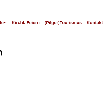
te
Kirchl. Feiern
(Pilger)Tourismus
Kontakt
n