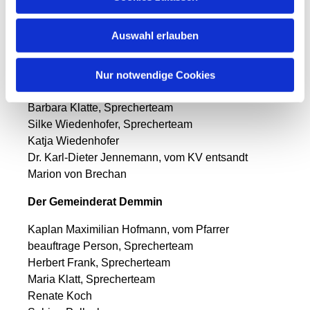
Gabriele Settegast
Antonia Suske
Auswahl erlauben
Der Gemeinderat Rügen
Nur notwendige Cookies
Pfarrer Berhard Scholtz, vom Pfarrer beauftrage
Person, Sprecherteam
Barbara Klatte, Sprecherteam
Silke Wiedenhofer, Sprecherteam
Katja Wiedenhofer
Dr. Karl-Dieter Jennemann, vom KV entsandt
Marion von Brechan
Der Gemeinderat Demmin
Kaplan Maximilian Hofmann, vom Pfarrer
beauftrage Person, Sprecherteam
Herbert Frank, Sprecherteam
Maria Klatt, Sprecherteam
Renate Koch