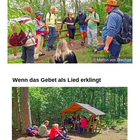
© Marion von Brechan
Wenn das Gebet als Lied erklingt