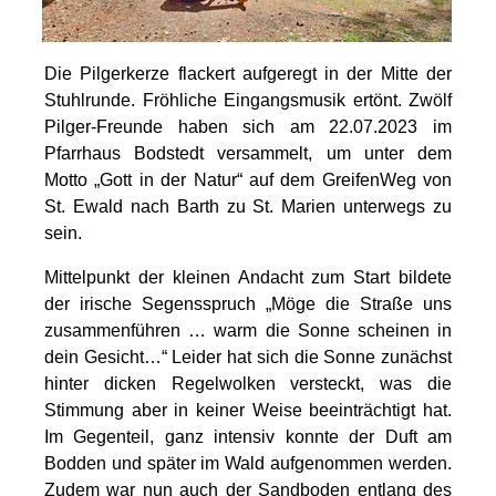
Die Pilgerkerze flackert aufgeregt in der Mitte der
Stuhlrunde. Fröhliche Eingangsmusik ertönt. Zwölf
Pilger-Freunde haben sich am 22.07.2023 im
Pfarrhaus Bodstedt versammelt, um unter dem
Motto „Gott in der Natur“ auf dem GreifenWeg von
St. Ewald nach Barth zu St. Marien unterwegs zu
sein.
Mittelpunkt der kleinen Andacht zum Start bildete
der irische Segensspruch „Möge die Straße uns
zusammenführen … warm die Sonne scheinen in
dein Gesicht…“ Leider hat sich die Sonne zunächst
hinter dicken Regelwolken versteckt, was die
Stimmung aber in keiner Weise beeinträchtigt hat.
Im Gegenteil, ganz intensiv konnte der Duft am
Bodden und später im Wald aufgenommen werden.
Zudem war nun auch der Sandboden entlang des