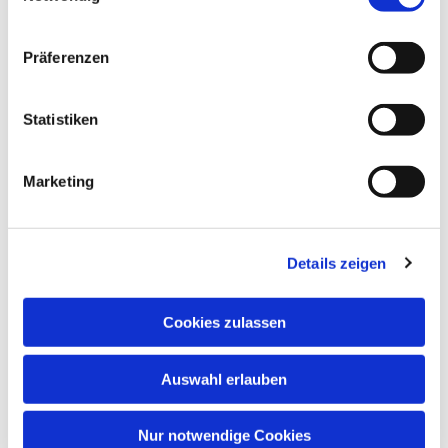
mit dem Elternrat und der Kita.
Präferenzen
Statistiken
Marketing
Details zeigen
Cookies zulassen
Auswahl erlauben
Nur notwendige Cookies