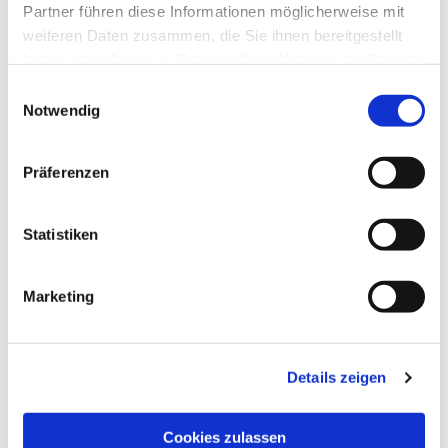
Partner führen diese Informationen möglicherweise mit
weiteren Daten zusammen, die Sie ihnen bereitgestellt
haben oder die sie im Rahmen Ihrer Nutzung der Dienste
gesammelt haben.
Einwilligungsauswahl
Notwendig
Präferenzen
Statistiken
Dies könnte Sie auch
interessieren
Marketing
Details zeigen
Cookies zulassen