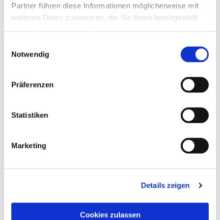
Partner führen diese Informationen möglicherweise mit
weiteren Daten zusammen, die Sie ihnen bereitgestellt
haben oder die sie im Rahmen Ihrer Nutzung der Dienste
gesammelt haben.
Einwilligungsauswahl
Notwendig
Präferenzen
Statistiken
Dies könnte Sie auch
interessieren
Marketing
Details zeigen
Cookies zulassen