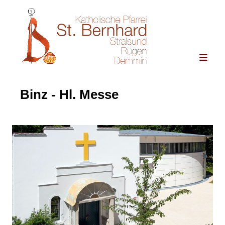
Binz - Hl. Messe