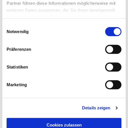
Partner führen diese Informationen möglicherweise mit
weiteren Daten zusammen, die Sie ihnen bereitgestellt
haben oder die sie im Rahmen Ihrer Nutzung der Dienste
gesammelt haben.
Einwilligungsauswahl
Notwendig
Präferenzen
Statistiken
Dies könnte Sie auch
interessieren
Marketing
Details zeigen
Cookies zulassen