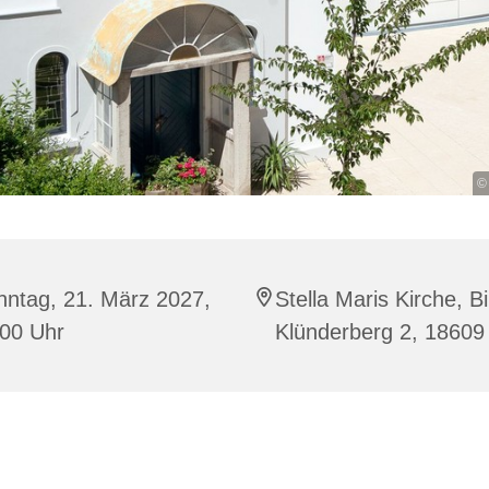
©
nntag, 21. März 2027,
Stella Maris Kirche, B
:00 Uhr
Klünderberg 2, 18609