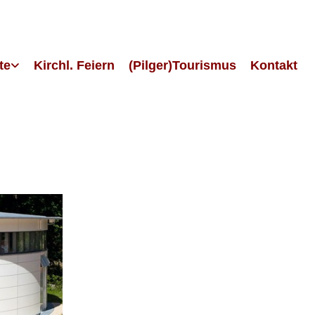
te
Kirchl. Feiern
(Pilger)Tourismus
Kontakt