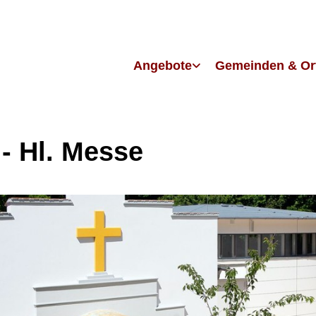
Angebote
Gemeinden & Or
 - Hl. Messe