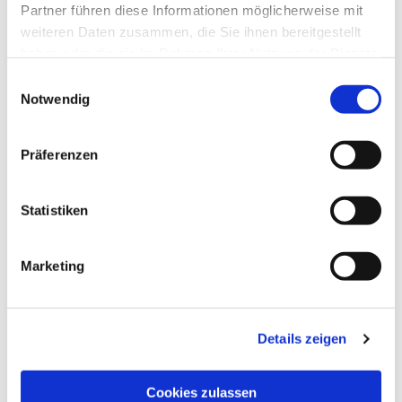
Partner führen diese Informationen möglicherweise mit
weiteren Daten zusammen, die Sie ihnen bereitgestellt
haben oder die sie im Rahmen Ihrer Nutzung der Dienste
gesammelt haben.
Einwilligungsauswahl
Notwendig
Präferenzen
Statistiken
Dies könnte Sie auch
interessieren
Marketing
Details zeigen
Cookies zulassen