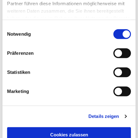
Partner führen diese Informationen möglicherweise mit
weiteren Daten zusammen, die Sie ihnen bereitgestellt
haben oder die sie im Rahmen Ihrer Nutzung der Dienste
gesammelt haben.
Einwilligungsauswahl
Notwendig
Präferenzen
Statistiken
Dies könnte Sie auch
interessieren
Marketing
Details zeigen
Cookies zulassen