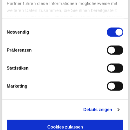
Partner führen diese Informationen möglicherweise mit
weiteren Daten zusammen, die Sie ihnen bereitgestellt
haben oder die sie im Rahmen Ihrer Nutzung der Dienste
gesammelt haben.
Einwilligungsauswahl
Notwendig
Präferenzen
Statistiken
Dies könnte Sie auch
interessieren
Marketing
Details zeigen
Cookies zulassen