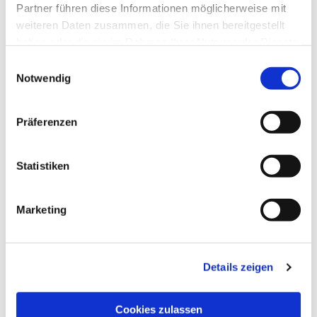
Partner führen diese Informationen möglicherweise mit
weiteren Daten zusammen, die Sie ihnen bereitgestellt
haben oder die sie im Rahmen Ihrer Nutzung der Dienste
gesammelt haben.
Einwilligungsauswahl
Notwendig
Präferenzen
Statistiken
Dies könnte Sie auch
interessieren
Marketing
Details zeigen
Cookies zulassen