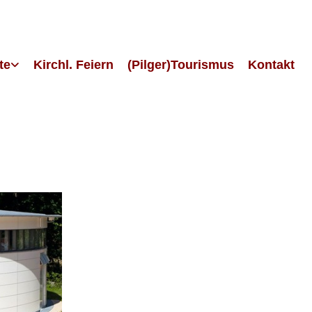
te
Kirchl. Feiern
(Pilger)Tourismus
Kontakt