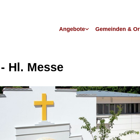
Angebote
Gemeinden & Or
 - Hl. Messe