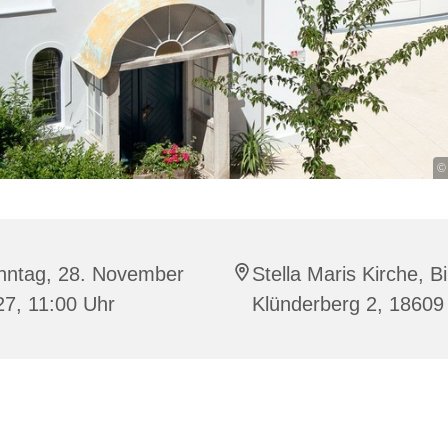
©
nntag, 28. November
Stella Maris Kirche, B
27, 11:00 Uhr
Klünderberg 2, 18609