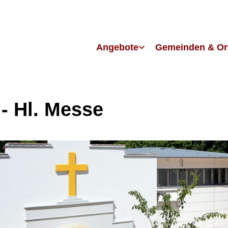
Angebote
Gemeinden & Or
 - Hl. Messe