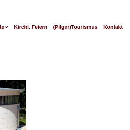
te
Kirchl. Feiern
(Pilger)Tourismus
Kontakt