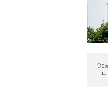
Son
11