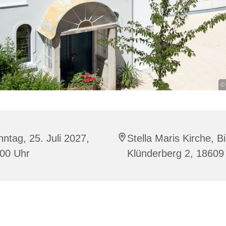
©
ntag, 25. Juli 2027,
Stella Maris Kirche, B
:00 Uhr
Klünderberg 2, 18609