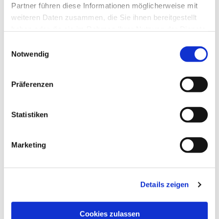
Partner führen diese Informationen möglicherweise mit
weiteren Daten zusammen, die Sie ihnen bereitgestellt
haben oder die sie im Rahmen Ihrer Nutzung der Dienste
gesammelt haben.
Einwilligungsauswahl
Notwendig
Präferenzen
Statistiken
Dies könnte Sie auch
interessieren
Marketing
Details zeigen
Cookies zulassen