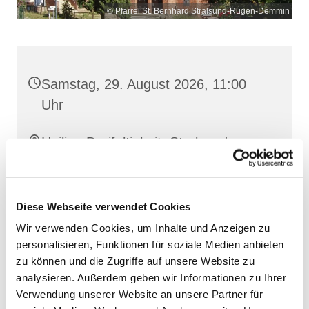
© Pfarrei St. Bernhard Stralsund-Rügen-Demmin
Samstag, 29. August 2026, 11:00
Uhr
Heilige Dreifaltigkeit, Stralsund,
Frankenwall 7, 18439 Stralsund
Diese Webseite verwendet Cookies
Wir verwenden Cookies, um Inhalte und Anzeigen zu
personalisieren, Funktionen für soziale Medien anbieten
zu können und die Zugriffe auf unsere Website zu
analysieren. Außerdem geben wir Informationen zu Ihrer
Verwendung unserer Website an unsere Partner für