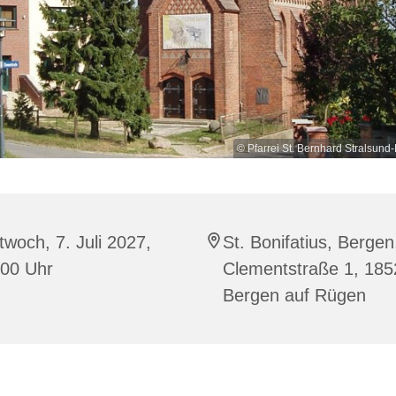
© Pfarrei St. Bernhard Stralsu
twoch, 7. Juli 2027,
St. Bonifatius, Bergen
:00 Uhr
Clementstraße 1, 185
Bergen auf Rügen