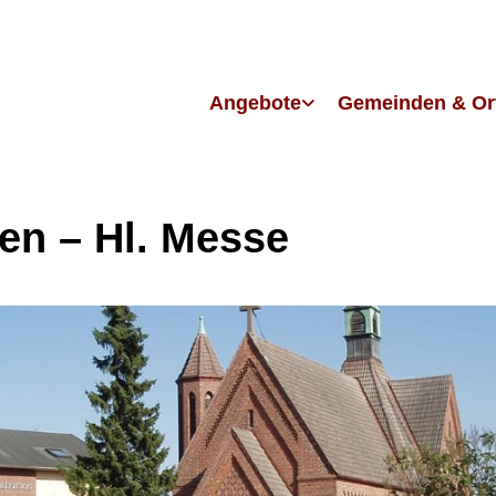
Angebote
Gemeinden & Or
en – Hl. Messe