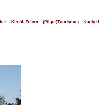
te
Kirchl. Feiern
(Pilger)Tourismus
Kontakt