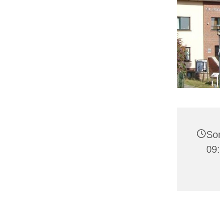
Son
09