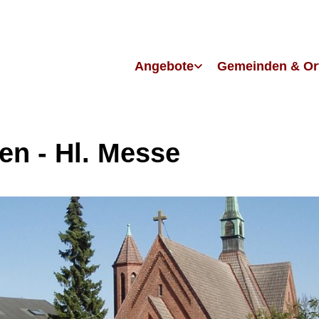
Angebote
Gemeinden & Or
en - Hl. Messe