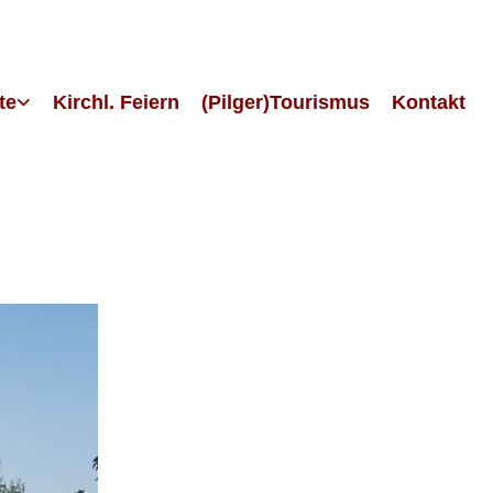
te
Kirchl. Feiern
(Pilger)Tourismus
Kontakt