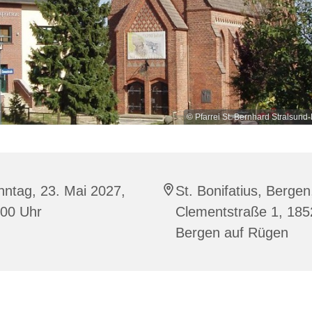
© Pfarrei St. Bernhard Stralsu
ntag, 23. Mai 2027,
St. Bonifatius, Bergen
:00 Uhr
Clementstraße 1, 185
Bergen auf Rügen