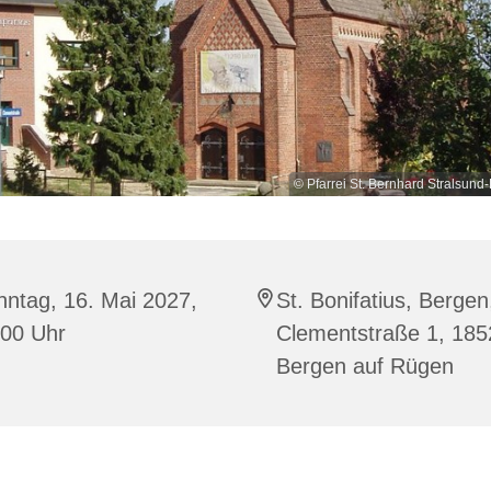
© Pfarrei St. Bernhard Stralsu
ntag, 16. Mai 2027,
St. Bonifatius, Bergen
:00 Uhr
Clementstraße 1, 185
Bergen auf Rügen