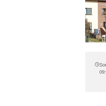
Son
09