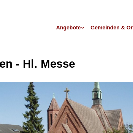
Angebote
Gemeinden & Or
en - Hl. Messe