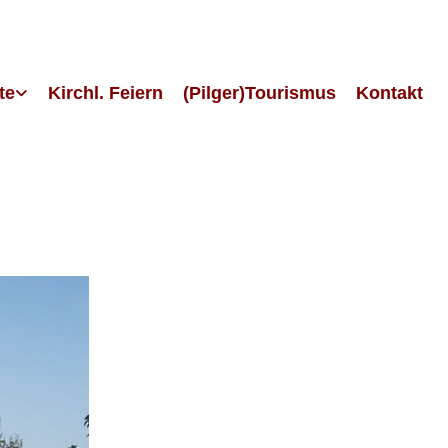
te
Kirchl. Feiern
(Pilger)Tourismus
Kontakt