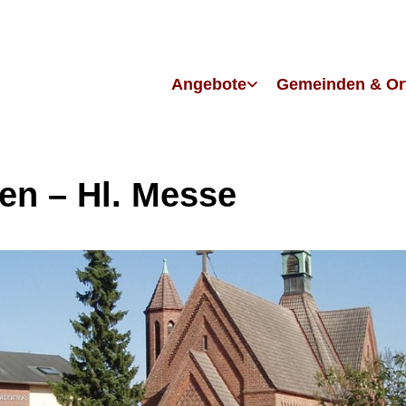
Angebote
Gemeinden & Or
en – Hl. Messe