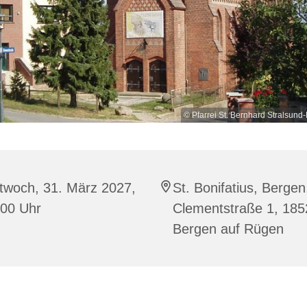
© Pfarrei St. Bernhard Stralsu
twoch, 31. März 2027,
St. Bonifatius, Bergen
:00 Uhr
Clementstraße 1, 185
Bergen auf Rügen