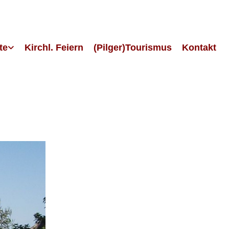
te
Kirchl. Feiern
(Pilger)Tourismus
Kontakt