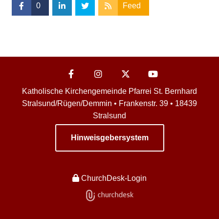
0
Feed
Katholische Kirchengemeinde Pfarrei St. Bernhard
Stralsund/Rügen/Demmin • Frankenstr. 39 • 18439
Stralsund
Hinweisgebersystem
ChurchDesk-Login