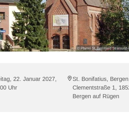
© Pfarrei St. Bernhard Stralsu
itag, 22. Januar 2027,
St. Bonifatius, Bergen
:00 Uhr
Clementstraße 1, 185
Bergen auf Rügen