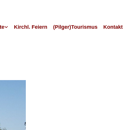
te
Kirchl. Feiern
(Pilger)Tourismus
Kontakt