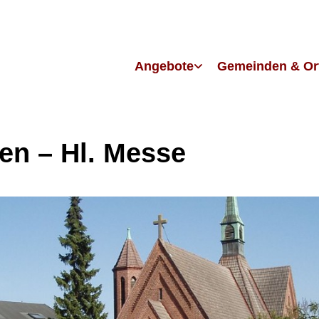
Angebote
Gemeinden & Or
en – Hl. Messe