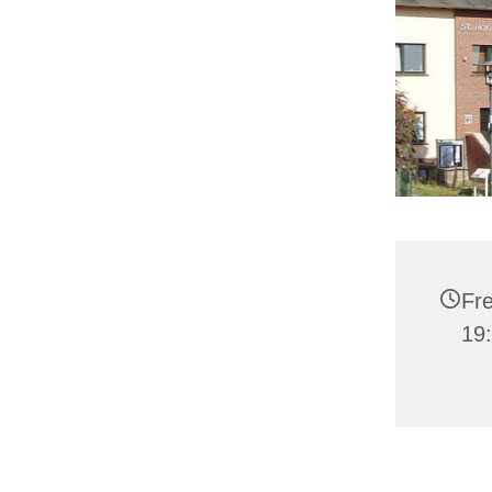
Fre
19