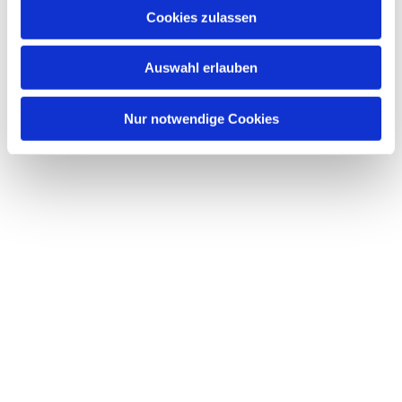
Cookies zulassen
Auswahl erlauben
Nur notwendige Cookies