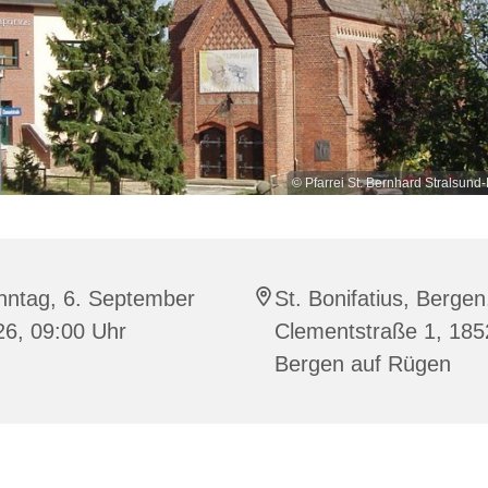
© Pfarrei St. Bernhard Stralsu
nntag, 6. September
St. Bonifatius, Bergen
26, 09:00 Uhr
Clementstraße 1, 185
Bergen auf Rügen