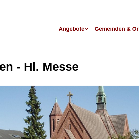
Angebote
Gemeinden & Or
en - Hl. Messe