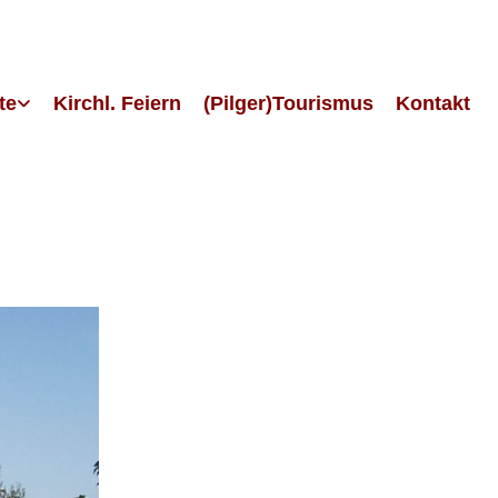
te
Kirchl. Feiern
(Pilger)Tourismus
Kontakt