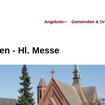
Angebote
Gemeinden & Or
en - Hl. Messe