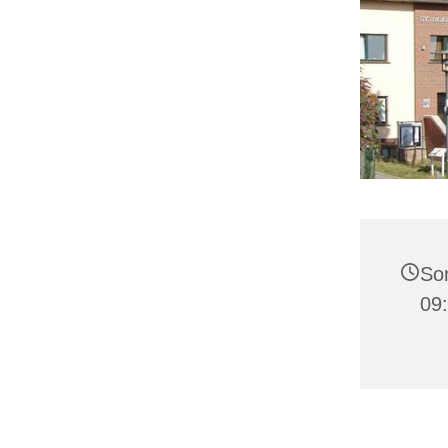
Son
09