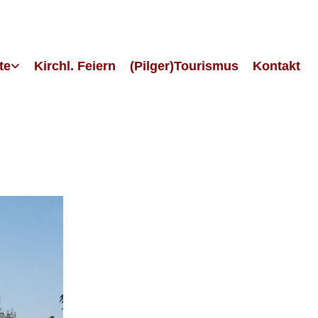
te
Kirchl. Feiern
(Pilger)Tourismus
Kontakt