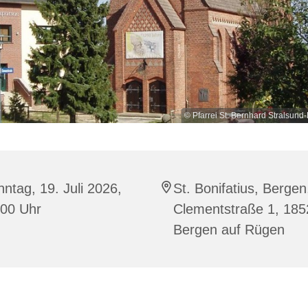
© Pfarrei St. Bernhard Stralsu
ntag, 19. Juli 2026,
St. Bonifatius, Bergen
:00 Uhr
Clementstraße 1, 185
Bergen auf Rügen