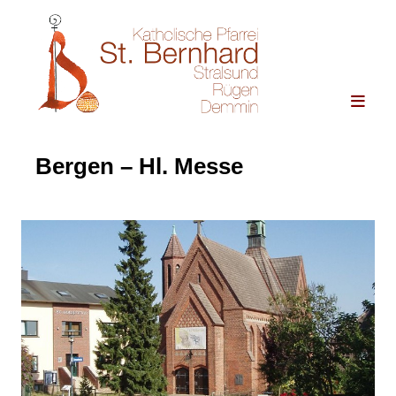
Bergen – Hl. Messe