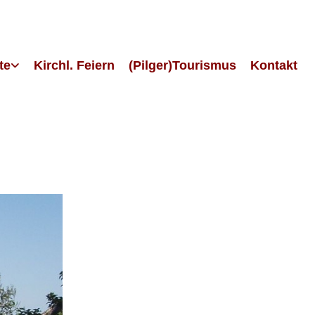
te
Kirchl. Feiern
(Pilger)Tourismus
Kontakt