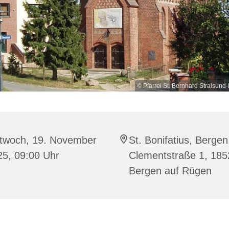
© Pfarrei St. Bernhard Stralsu
ttwoch, 19. November
St. Bonifatius, Bergen
25, 09:00 Uhr
Clementstraße 1, 185
Bergen auf Rügen