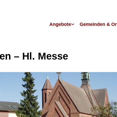
Angebote
Gemeinden & Or
en – Hl. Messe