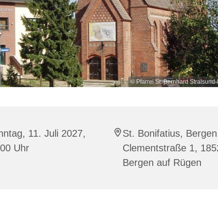
© Pfarrei St. Bernhard Stralsu
ntag, 11. Juli 2027,
St. Bonifatius, Bergen
:00 Uhr
Clementstraße 1, 185
Bergen auf Rügen