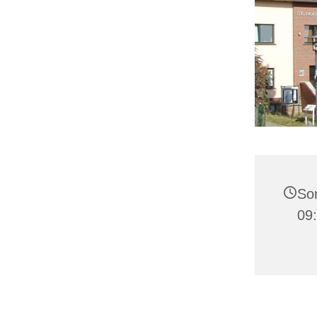
Son
09