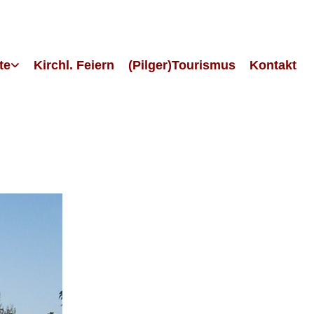
te
Kirchl. Feiern
(Pilger)Tourismus
Kontakt