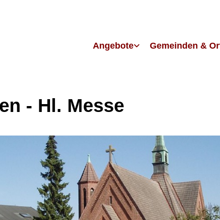
Angebote
Gemeinden & Or
en - Hl. Messe