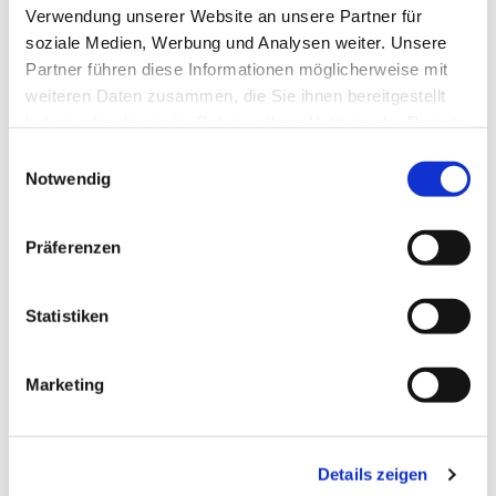
Verwendung unserer Website an unsere Partner für
soziale Medien, Werbung und Analysen weiter. Unsere
Partner führen diese Informationen möglicherweise mit
weiteren Daten zusammen, die Sie ihnen bereitgestellt
haben oder die sie im Rahmen Ihrer Nutzung der Dienste
gesammelt haben.
Einwilligungsauswahl
Notwendig
Präferenzen
Statistiken
Marketing
Dies könnte Sie auch
interessieren
Details zeigen