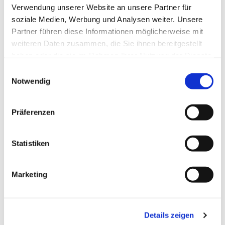
Verwendung unserer Website an unsere Partner für
soziale Medien, Werbung und Analysen weiter. Unsere
Partner führen diese Informationen möglicherweise mit
weiteren Daten zusammen, die Sie ihnen bereitgestellt
haben oder die sie im Rahmen Ihrer Nutzung der Dienste
gesammelt haben.
Einwilligungsauswahl
Notwendig
Präferenzen
Statistiken
Marketing
Dies könnte Sie auch
interessieren
Details zeigen